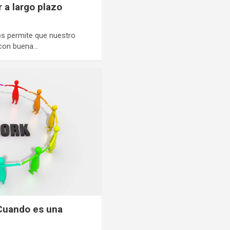
r a largo plazo
nos permite que nuestro
 con buena…
¿Cuando es una