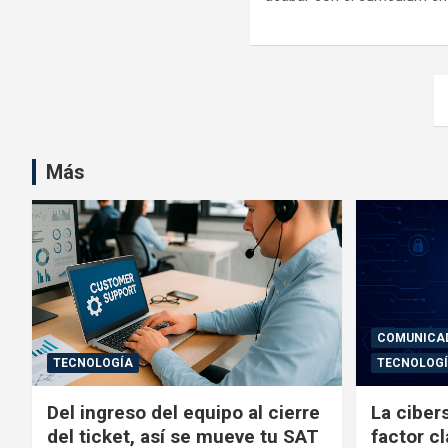
Navegación
de
entradas
Más
COMUNICA
TECNOLOGÍA
TECNOLOG
Del ingreso del equipo al cierre
La ciber
del ticket, así se mueve tu SAT
factor cl