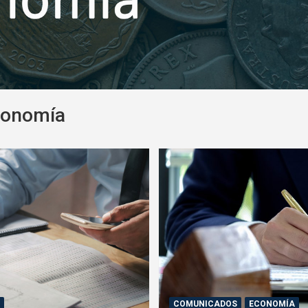
conomía
A
COMUNICADOS
ECONOMÍA