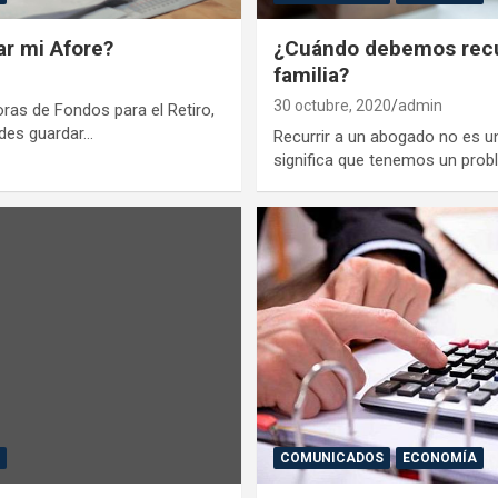
ar mi Afore?
¿Cuándo debemos recur
familia?
30 octubre, 2020
admin
ras de Fondos para el Retiro,
ides guardar…
Recurrir a un abogado no es un
significa que tenemos un pro
A
COMUNICADOS
ECONOMÍA