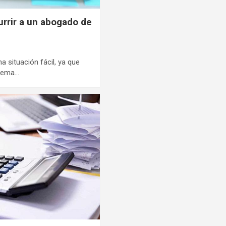
rir a un abogado de
a situación fácil, ya que
blema…