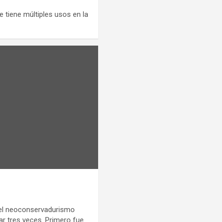
e tiene múltiples usos en la
el neoconservadurismo
tar tres veces. Primero fue