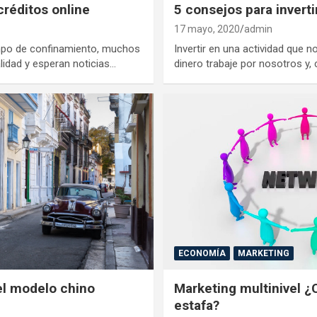
créditos online
5 consejos para inverti
17 mayo, 2020
admin
mpo de confinamiento, muchos
Invertir en una actividad que 
lidad y esperan noticias…
dinero trabaje por nosotros y,
ECONOMÍA
MARKETING
l modelo chino
Marketing multinivel 
estafa?