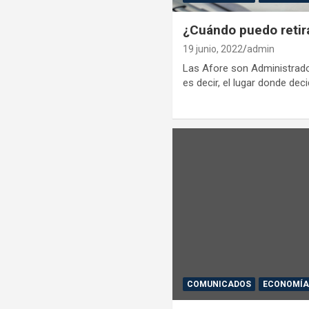
¿Cuándo puedo retir
19 junio, 2022
admin
Las Afore son Administrado
es decir, el lugar donde dec
COMUNICADOS
ECONOMÍ