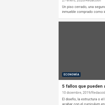
27 enero, 2020
Redacción
Un piso cerrado, una segund
inmueble comprado como in
ECONOMÍA
5 fallos que pueden 
10 diciembre, 2019
Redacci
El diseño, la estructura o 
acabar con el curriculum en