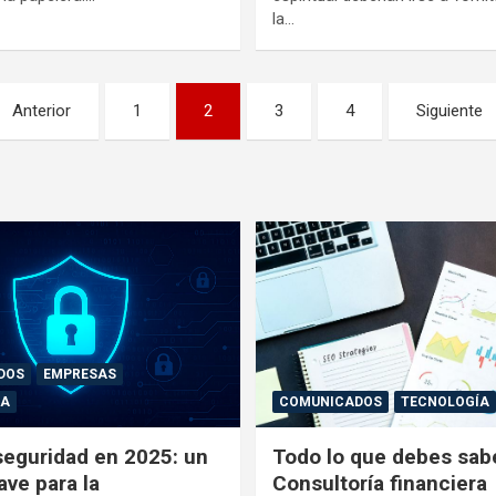
la…
Anterior
1
2
3
4
Siguiente
DOS
EMPRESAS
ÍA
COMUNICADOS
TECNOLOGÍA
seguridad en 2025: un
Todo lo que debes sab
ave para la
Consultoría financiera