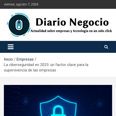
Saltar
viernes, agosto 7, 2026
al
contenido
Empresa Tecnología Economía y Marketing
Diario Negocio
Inicio
Empresas
La ciberseguridad en 2025: un factor clave para la
supervivencia de las empresas