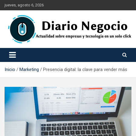
Saltar
jueves, agosto 6, 2026
al
contenido
Empresa Tecnología Economía y Marketing
Diario Negocio
Inicio
Marketing
Presencia digital: la clave para vender más