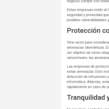
negocio cumple con todas 
Estas empresas están al t
seguridad y privacidad que
posibles vulnerabilidades 
Protección c
Otra razón para considera
amenazas cibernéticas. En
ser objetivo de estos ata
ransomware, las amenazas
Las empresas de protecció
estas amenazas. Esto inc
detección de intrusiones 
informática. Además, est
rápidamente en caso de un
Tranquilidad 