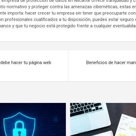
 empresa de protección de datos en Alicante ofrece tranquilidad y c
ento normativo y proteger contra las amenazas cibernéticas, estas 
ente importa: hacer crecer tu empresa sin tener que preocuparte co
on profesionales cualificados a tu disposición, puedes estar seguro
anos y que tu negocio está protegido frente a cualquier eventualida
 debe hacer tu página web
Beneficios de hacer man