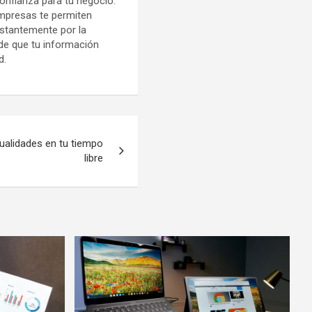
onfianza para tu negocio.
empresas te permiten
nstantemente por la
 de que tu información
d.
ualidades en tu tiempo
libre