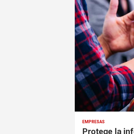
EMPRESAS
Protege la in