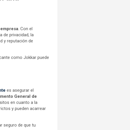
r empresa
. Con el
 de privacidad, la
d y reputación de
licante como Jokkar puede
nte
es asegurar el
mento General de
sitos en cuanto a la
rictos y pueden acarrear
ar seguro de que tu