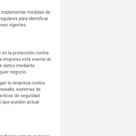
en implementar medidas de
egulares para identificar
ones vigentes.
 es la protección contra
una empresa está exenta de
de datos mediante
uier negocio.
eger tu empresa contra
rewalls, sistemas de
ácticas de seguridad
s que pueden actuar