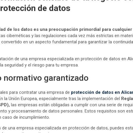
rotección de datos
dad de los datos es una preocupación primordial para cualquie
s cibernéticas y las regulaciones cada vez más estrictas en materia
 convertido en un aspecto fundamental para garantizar la continuida
ratación de una empresa especializada en protección de datos en A
 la seguridad y el riesgo para tu empresa.
 normativo garantizado
pales para contratar una empresa de
protección de datos en Alica
n la Unión Europea, especialmente tras la implementación del
Regla
GPD),
las empresas están obligadas a cumplir con una serie de requi
nto y procesamiento de datos personales. Estos requisitos son est
en caso de incumplimiento.
os de una empresa especializada en protección de datos, puedes est