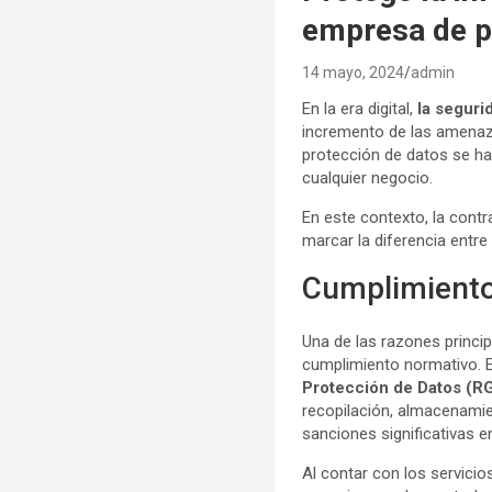
empresa de p
14 mayo, 2024
admin
En la era digital,
la seguri
incremento de las amenaza
protección de datos se ha
cualquier negocio.
En este contexto, la cont
marcar la diferencia entre
Cumplimiento
Una de las razones princi
cumplimiento normativo. E
Protección de Datos (R
recopilación, almacenamie
sanciones significativas 
Al contar con los servici