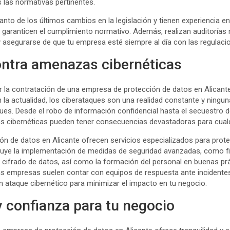
las normativas pertinentes.
anto de los últimos cambios en la legislación y tienen experiencia 
 garanticen el cumplimiento normativo. Además, realizan auditorías r
y asegurarse de que tu empresa esté siempre al día con las regulaci
ontra amenazas cibernéticas
r la contratación de una empresa de protección de datos en Alicante
 la actualidad, los ciberataques son una realidad constante y ning
ques. Desde el robo de información confidencial hasta el secuestro 
 cibernéticas pueden tener consecuencias devastadoras para cualq
n de datos en Alicante ofrecen servicios especializados para prot
luye la implementación de medidas de seguridad avanzadas, como fi
y cifrado de datos, así como la formación del personal en buenas pr
as empresas suelen contar con equipos de respuesta ante incidente
 ataque cibernético para minimizar el impacto en tu negocio.
y confianza para tu negocio