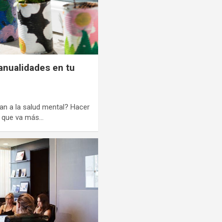
anualidades en tu
n a la salud mental? Hacer
d que va más…