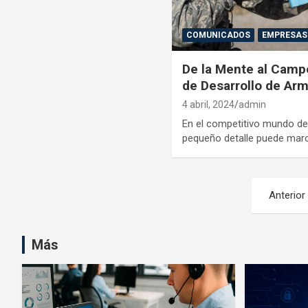
COMUNICADOS
EMPRESAS
De la Mente al Campo
de Desarrollo de Ar
4 abril, 2024
admin
En el competitivo mundo de 
pequeño detalle puede marca
Navegación
Anterior
de
entradas
Más