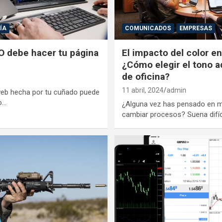
ÍA
COMUNICADOS
EMPRESAS
O debe hacer tu página
El impacto del color en
¿Cómo elegir el tono a
de oficina?
11 abril, 2024
admin
web hecha por tu cuñado puede
o…
¿Alguna vez has pensado en me
cambiar procesos? Suena difíc