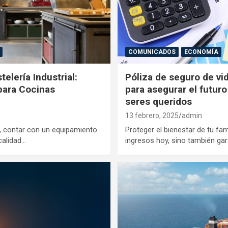
COMUNICADOS
ECONOMÍA
elería Industrial:
Póliza de seguro de vid
 para Cocinas
para asegurar el futuro
seres queridos
13 febrero, 2025
admin
ía, contar con un equipamiento
Proteger el bienestar de tu fam
 calidad…
ingresos hoy, sino también gar