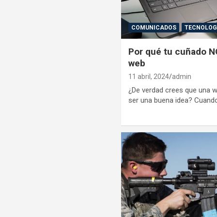
COMUNICADOS
TECNOLOG
Por qué tu cuñado N
web
11 abril, 2024
admin
¿De verdad crees que una 
ser una buena idea? Cuand