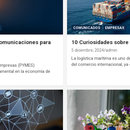
A
COMUNICADOS
EMPRESAS
comunicaciones para
10 Curiosidades sobre 
5 diciembre, 2024
admin
La logística marítima es uno d
del comercio internacional, ya
empresas (PYMES)
mental en la economía de