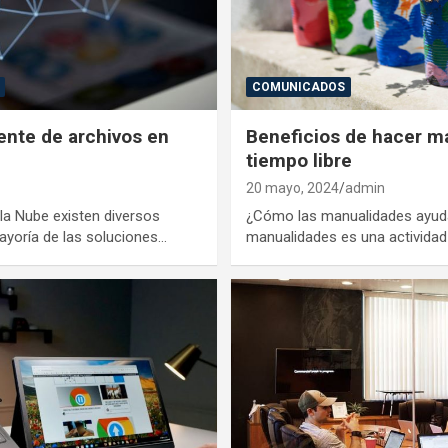
COMUNICADOS
ente de archivos en
Beneficios de hacer m
tiempo libre
20 mayo, 2024
admin
la Nube existen diversos
¿Cómo las manualidades ayuda
ayoría de las soluciones…
manualidades es una activida